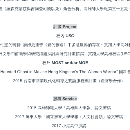
森克蘭茲與吉爾登司騰以死》角色分析。高雄師大學報第三十五期 中華民
計畫
Project
校內
USC
戀的轉變: 湯姆史達普《愛的創造》中多意世界的存在〉實踐大學高雄校區(US
外文學門前瞻學術研究議題探討與研究計畫撰寫〉實踐大學高雄校區(USC-109
校外
MOST and/or MOE
aunted Ghost in Maxine Hong Kingston’s The Woman Warrior” 國科
2015 台南市商業現代化輔導之雙語服務團計畫（產官學合作）
服務
Service
2015 高雄師範大學「高雄師大學報」論文審稿
2017 屏東大學「國立屏東大學學報：人文社會類」論文審稿
2017 小港高中演講