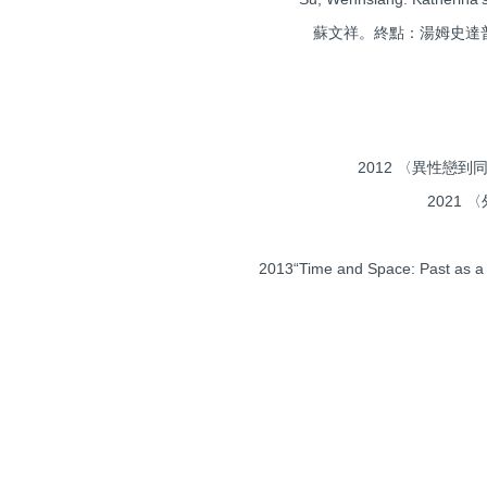
蘇文祥。終點：湯姆史達普《羅
2012 〈異性戀到同性
2021 〈
2013“Time and Space: Past as a H