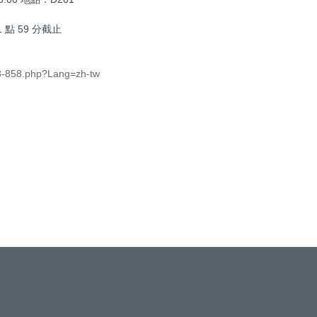
)
 點 59 分截止
33-858.php?Lang=zh-tw