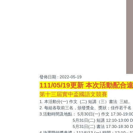
發佈日期 :
2022-05-19
111/05/19更新 本次活動配
第十三屆實中盃國語文競賽
1. 本活動分(一) 作文 (二) 短講（三）書法 三組。
2. 每組各取前三名，頒發獎金、獎狀；佳作若干
3.活動時間及地點： 5月30日(一) 作文 17:30-19:00
5月31日(二) 短講 12:10-13:00 D2
5月31日(二) 書法 17:30-18:30 D2
4.決選暨頒獎典禮：111/6/13 (一) 時間：12:10～1