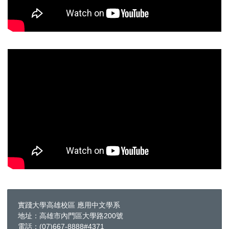
實踐大學高雄校區 應用中文學系
地址：高雄市內門區大學路200號
電話：(07)667-8888#4371