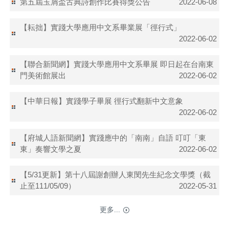
第五屆玉屑盃古典詩創作比賽得獎公告
2022-06-08
【耘拙】實踐大學應用中文系畢業展「徑行式」
2022-06-02
【聯合新聞網】實踐大學應用中文系畢展 即日起在台南東
門美術館展出
2022-06-02
【中華日報】實踐學子畢展 徑行式翻新中文意象
2022-06-02
【府城人語新聞網】實踐應中的「南南」自語 叮叮「東
東」奏響文學之夏
2022-06-02
【5/31更新】第十八屆謝創辦人東閔先生紀念文學獎（截
止至111/05/09）
2022-05-31
更多...