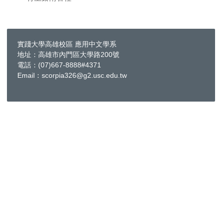
實踐大學高雄校區 應用中文學系
地址：高雄市內門區大學路200號
電話：(07)667-8888#4371
Email：scorpia326@g2.usc.edu.tw