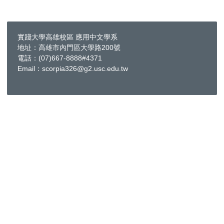
實踐大學高雄校區 應用中文學系
地址：高雄市內門區大學路200號
電話：(07)667-8888#4371
Email：scorpia326@g2.usc.edu.tw